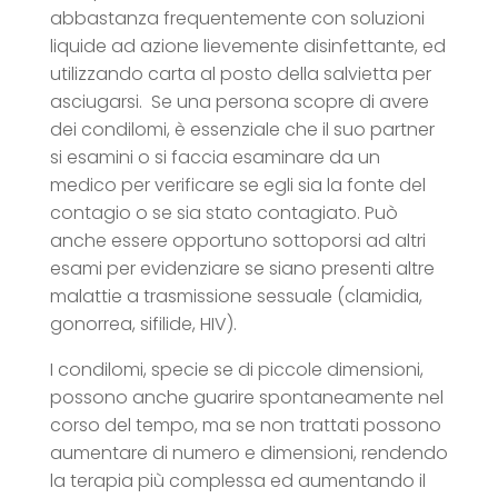
abbastanza frequentemente con soluzioni
liquide ad azione lievemente disinfettante, ed
utilizzando carta al posto della salvietta per
asciugarsi. Se una persona scopre di avere
dei condilomi, è essenziale che il suo partner
si esamini o si faccia esaminare da un
medico per verificare se egli sia la fonte del
contagio o se sia stato contagiato. Può
anche essere opportuno sottoporsi ad altri
esami per evidenziare se siano presenti altre
malattie a trasmissione sessuale (clamidia,
gonorrea, sifilide, HIV).
I condilomi, specie se di piccole dimensioni,
possono anche guarire spontaneamente nel
corso del tempo, ma se non trattati possono
aumentare di numero e dimensioni, rendendo
la terapia più complessa ed aumentando il