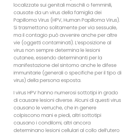
localizzate sui genitali maschili o femminili,
causate da un virus della famiglia dei
Papilloma Virus (HPV, Human Papilloma Virus).
Si trasmettono solitamente per via sessuale,
ma il contagio può avvenire anche per altre
vie (oggetti contaminati). L’esposizione al
virus non sempre determina le lesioni
cutanee, essendo determinanti per la
manifestazione del sintomo anche le difese
immunitarie (generali o specifiche per il tipo di
virus) della persona esposta.
I virus HPV hanno numerosi sottotipi in grado
di causare lesioni diverse. Alcuni di questi virus
causano le verruche, che in genere
colpiscono mani e piedi, altri sottotipi
causano i condilomi, altri ancora
determinano lesioni cellulari al collo dell’utero