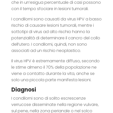
che in un’esigua percentuale di casi possono
con il tempo sfociare in lesioni tumorali.
I condilomi sono causati da virus HPV a basso
rischio di causare lesioni tumorali, mentre i
sottotipi di virus ad alto rischio hanno la
potenzialità di determinare il cancro del collo
dell’utero. I condilomi, quindi, non sono
associati ad un rischio neoplastico.
Il virus HPV è estremamente diffuso, secondo
le stime almeno il 70% della popolazione ne
viene a contatto durante la vita, anche se
solo una piccola parte manifesta lesioni.
Diagnosi
I condilomi sono di solito escrescenze
verrucose disseminate nella regione vulvare,
sul pene, nella zona perianale o nel solco