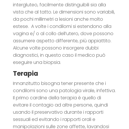
intergluteo, facilmente distinguibili sia alla
vista che al tatto. Le dimensioni sono variabili,
da pochi millimetri a lesioni anche molto
estese. A volte i condilomi si estendono alla
vagina e/ o al collo dell’utero, dove possono
assumere aspetto differente, più appiattito.
Alcune volte possono insorgere dubbi
diagnostici, in questo caso il medico può
eseguire una biopsia.
Terapia
Innanzitutto bisogna tener presente che i
condilomi sono una patologia virale, infettiva.
Il primo cardine della terapia è quello di
evitare il contagio ad altre persone, quindi
usando il preservativo durante i rapporti
sessuali ed evitando i rapporti orali e
manipolazioni sulle zone affette, lavandosi